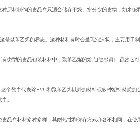
原料制作的食品盒只适合储存干燥、水分少的食物，如米饭和
。
是聚苯乙烯的标志。这种材料有时会呈现泡沫状，主要用于制
类型的食品包装材料中，聚苯乙烯的熔点[敏感词]，虽然它可
这个数字代表除PVC和聚苯乙烯以外的材料或多种塑料材质的合
数字。
品盒材料多种多样，其耐热性和保存方式亦各不相同，在使用