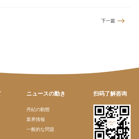
下一篇
て
ニュースの動き
扫码了解咨询
丹紀の動態
業界情報
一般的な問題