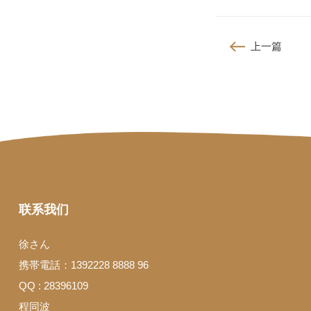
上一篇
联系我们
徐さん
携帯電話：1392228 8888 96
QQ : 28396109
程同波