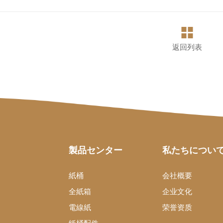
返回列表
製品センター
私たちについ
紙桶
会社概要
全紙箱
企业文化
電線紙
荣誉资质