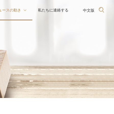
ュースの動き
私たちに連絡する
中文版
