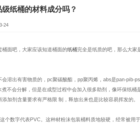
品级纸桶的材料成分吗？
-24
桶面吧，大家应该知道桶面的
纸桶
完全是纸质的吧，那么大家是
出有害物质的，pc聚碳酸酯，pp聚丙烯，abs是pan-pib
上，水煮不会分解，但是在成型过程中会加入很多助剂，像环保纸
料添加剂含量要求有严格限 制，释放出来也是比较容易挥发的。
个数字代表PVC。这种材粉沫包装桶料质地较硬，经常被用于