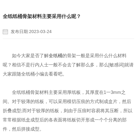
全纸纸桶骨架材料主要采用什么呢？
发布日期:2023-03-24
如今大家是否了解
全纸桶
的骨架一般是采用什么什么材料
呢？相信不是行内人士一般不会去了解那么多，那么[敏感词]就请
大家跟随全纸桶小编去看看吧。
全纸纸桶骨架材料主要采用厚纸板，其厚度在1一3mm之
间。对于较薄的纸板，可以采用模切压痕的方式制成盒片，然后
折叠成型;而对于较厚的纸板，则由于压痕时容易将其压断，所以
常常根据纸盒成型后的各表面将纸板切开形成一个个分离的部
件，然后拼接成型。