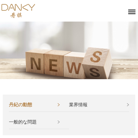
丹紀の動態
業界情報
一般的な問題