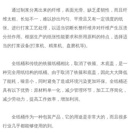
通过制浆分离出来的纤维，表面光滑、缺乏柔韧性，而且纤
维太粗、长短不一，难以抄出均匀、平滑且又有一定强度的纸
张。进行打浆工艺处理，以适当切断长整纤维并对纤维产生压溃
分丝作用。根据生产的纸张性能要求和所用原料的特点，选择适
当的打浆设备(打浆机、精浆机、盘磨机等)。
全纸桶和传统的铁箍纸桶相比，取消了铁箍、木底盖，是一
种完全用纸结构的纸桶。由于取消了铁箍和底盖，因此大大降低
了能耗，噪音小，同时避免了造成环境污染更加环保。全纸桶还
具有以下优势：原材料单一化，减少管理环节，加工工序简化，
减少劳动力，提高工作效率，增加利润。
全纸桶作为一种包装产品，它的用途是非常大的，而且很多
行业几乎都能够使用的到。